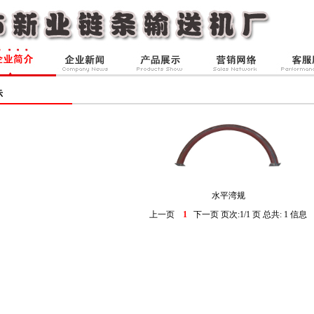
示
水平湾规
上一页
1
下一页 页次:1/1 页 总共: 1 信息